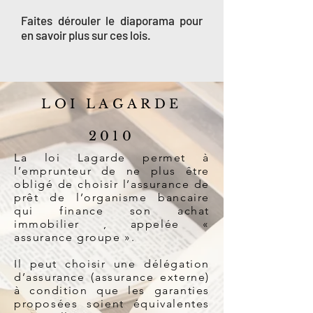
Faites dérouler le diaporama pour
en savoir plus sur ces lois.
LOI LAGARDE
2010
La loi Lagarde permet à
l’emprunteur de ne plus être
obligé de choisir l’assurance de
prêt de l’organisme bancaire
qui finance son achat
immobilier , appelée «
assurance groupe ».
Il peut choisir une délégation
d’assurance (assurance externe)
à condition que les garanties
proposées soient équivalentes