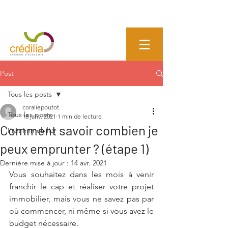
Post
Tous les posts
coraliepoutot
Tous les posts
18 janv. 2021
1 min de lecture
Comment savoir combien je
Prêt immobilier
peux emprunter ? (étape 1)
Dernière mise à jour :
14 avr. 2021
Vous souhaitez dans les mois à venir 
franchir le cap et réaliser votre projet 
immobilier, mais vous ne savez pas par 
où commencer, ni même si vous avez le 
budget nécessaire. 